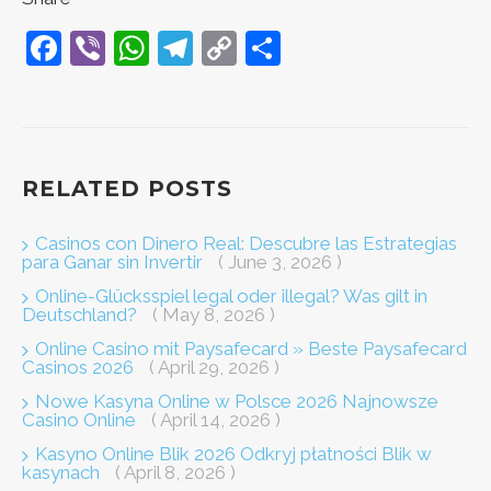
Facebook
Viber
WhatsApp
Telegram
Copy
Share
Link
RELATED POSTS
Casinos con Dinero Real: Descubre las Estrategias
para Ganar sin Invertir
( June 3, 2026 )
Online-Glücksspiel legal oder illegal? Was gilt in
Deutschland?
( May 8, 2026 )
Online Casino mit Paysafecard » Beste Paysafecard
Casinos 2026
( April 29, 2026 )
Nowe Kasyna Online w Polsce 2026 Najnowsze
Casino Online
( April 14, 2026 )
Kasyno Online Blik 2026 Odkryj płatności Blik w
kasynach
( April 8, 2026 )