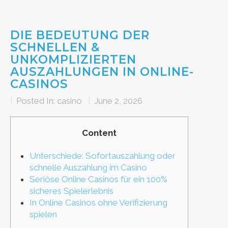
DIE BEDEUTUNG DER
SCHNELLEN &
UNKOMPLIZIERTEN
AUSZAHLUNGEN IN ONLINE-
CASINOS
|
Posted In:
casino
|
June 2, 2026
Content
Unterschiede: Sofortauszahlung oder
schnelle Auszahlung im Casino
Seriöse Online Casinos für ein 100%
sicheres Spielerlebnis
In Online Casinos ohne Verifizierung
spielen