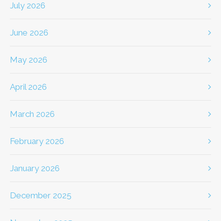
July 2026
June 2026
May 2026
April 2026
March 2026
February 2026
January 2026
December 2025