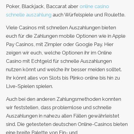
Poker, Blackjack, Baccarat aber
online casino
schnelle auszahlung
auch Würfelspiele und Roulette.
Viele Casinos mit schnellen Auszahlungen bieten
euch für die Zahlungen mobile Optionen wie in Apple
Pay Casinos, mit Zimpler oder Google Pay. Hier
zeigen wir euch, welche Optionen ihr im Online
Casino mit Echtgeld für schnelle Auszahlungen
nutzen könnt und welche ihr besser meiden solltet.
Ihr könnt alles von Slots bis Plinko online bis hin zu
Live-Spielen spielen.
Auch bei den anderen Zahlungsmethoden konnten
wir feststellen, dass problemlose und schnelle
Auszahlungen in nahezu allen Fällen gewährleistet
sind. Die getesteten deutschen Online-Casinos bieten
eine breite Palette von Ein- und