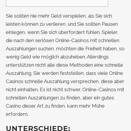
Sie sollten nie mehr Geld verspielen, als Sie sich
leisten können zu verlieren, und Sie sollten Pausen
einlegen, wenn Sie sich überfordert fühlen. Spieler,
die nach den seriösen Online-Casinos mit schnellen
Auszahlungen suchen, möchten die Freiheit haben, so
wenig Geld wie möglich abzuheben. Allerdings
unterstützen nicht alle diese Methoden eine schnelle
Auszahlung. Sie werden feststellen, dass viele Online
Casinos schnelle Auszahlung versprechen, diese aber
nicht einhalten. Es ist nicht schwer, Online-Casinos mit
schnellen Auszahlungen zu finden, aber ein gutes
Casino dieser Art zu finden, kann mehr Mühe
erfordern.
UNTERSCHIEDE: