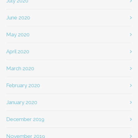
July 2020
June 2020
May 2020
April 2020
March 2020
February 2020
January 2020
December 2019
November 2019