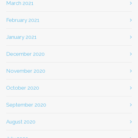
March 2021
February 2021
January 2021
December 2020
November 2020
October 2020
September 2020
August 2020