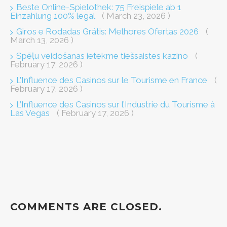
Beste Online-Spielothek: 75 Freispiele ab 1
Einzahlung 100% legal
( March 23, 2026 )
Giros e Rodadas Grátis: Melhores Ofertas 2026
(
March 13, 2026 )
Spēļu veidošanas ietekme tiešsaistes kazino
(
February 17, 2026 )
L’Influence des Casinos sur le Tourisme en France
(
February 17, 2026 )
L’Influence des Casinos sur l’Industrie du Tourisme à
Las Vegas
( February 17, 2026 )
COMMENTS ARE CLOSED.