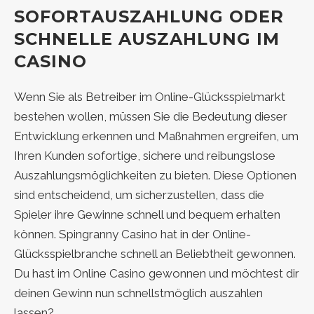
SOFORTAUSZAHLUNG ODER
SCHNELLE AUSZAHLUNG IM
CASINO
Wenn Sie als Betreiber im Online-Glücksspielmarkt
bestehen wollen, müssen Sie die Bedeutung dieser
Entwicklung erkennen und Maßnahmen ergreifen, um
Ihren Kunden sofortige, sichere und reibungslose
Auszahlungsmöglichkeiten zu bieten. Diese Optionen
sind entscheidend, um sicherzustellen, dass die
Spieler ihre Gewinne schnell und bequem erhalten
können. Spingranny Casino hat in der Online-
Glücksspielbranche schnell an Beliebtheit gewonnen.
Du hast im Online Casino gewonnen und möchtest dir
deinen Gewinn nun schnellstmöglich auszahlen
lassen?