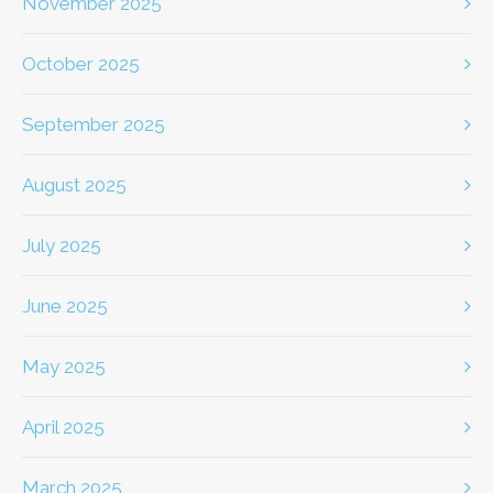
November 2025
October 2025
September 2025
August 2025
July 2025
June 2025
May 2025
April 2025
March 2025