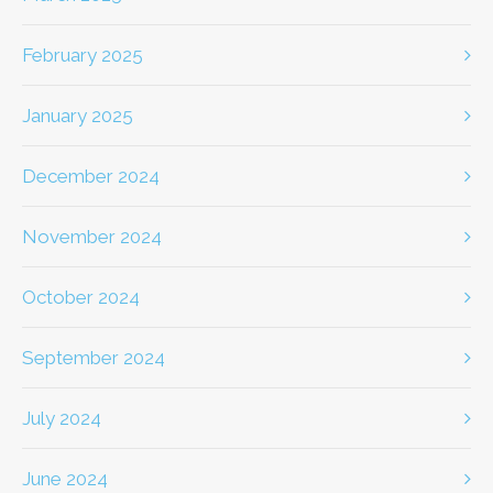
February 2025
January 2025
December 2024
November 2024
October 2024
September 2024
July 2024
June 2024