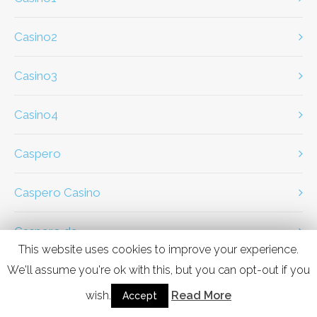
casino2
casino3
casino4
caspero
Caspero Casino
caspero de
This website uses cookies to improve your experience.
We'll assume you're ok with this, but you can opt-out if you
caspero el
wish.
Read More
Accept
caspero fr