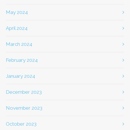
May 2024
April 2024
March 2024
February 2024
January 2024
December 2023
November 2023
October 2023