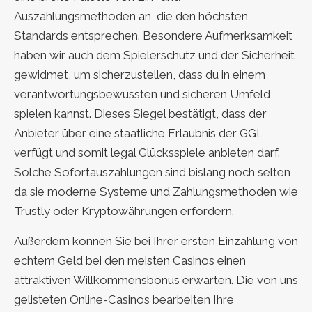
Auszahlungsmethoden an, die den höchsten
Standards entsprechen. Besondere Aufmerksamkeit
haben wir auch dem Spielerschutz und der Sicherheit
gewidmet, um sicherzustellen, dass du in einem
verantwortungsbewussten und sicheren Umfeld
spielen kannst. Dieses Siegel bestätigt, dass der
Anbieter über eine staatliche Erlaubnis der GGL
verfügt und somit legal Glücksspiele anbieten darf.
Solche Sofortauszahlungen sind bislang noch selten,
da sie moderne Systeme und Zahlungsmethoden wie
Trustly oder Kryptowährungen erfordern.
Außerdem können Sie bei Ihrer ersten Einzahlung von
echtem Geld bei den meisten Casinos einen
attraktiven Willkommensbonus erwarten. Die von uns
gelisteten Online-Casinos bearbeiten Ihre