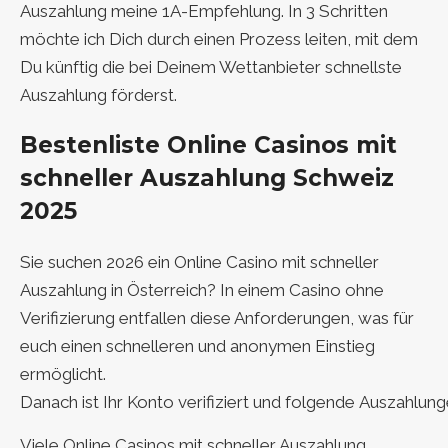
Auszahlung meine 1A-Empfehlung. In 3 Schritten
möchte ich Dich durch einen Prozess leiten, mit dem
Du künftig die bei Deinem Wettanbieter schnellste
Auszahlung förderst.
Bestenliste Online Casinos mit
schneller Auszahlung Schweiz
2025
Sie suchen 2026 ein Online Casino mit schneller
Auszahlung in Österreich? In einem Casino ohne
Verifizierung entfallen diese Anforderungen, was für
euch einen schnelleren und anonymen Einstieg
ermöglicht.
Danach ist Ihr Konto verifiziert und folgende Auszahlunge
Viele Online Casinos mit schneller Auszahlung