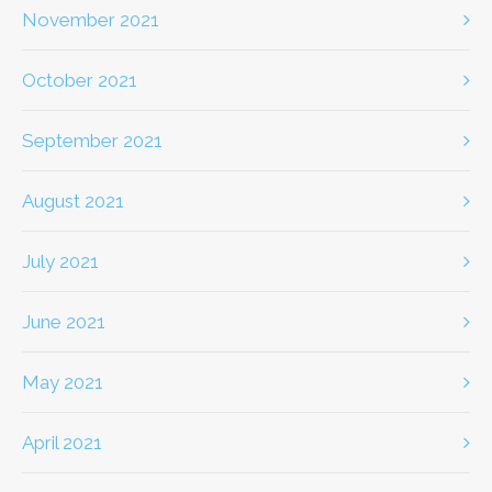
November 2021
October 2021
September 2021
August 2021
July 2021
June 2021
May 2021
April 2021