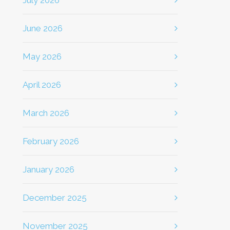
July 2026
June 2026
May 2026
April 2026
March 2026
February 2026
January 2026
December 2025
November 2025