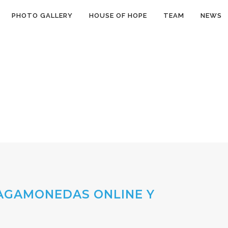
PHOTO GALLERY
HOUSE OF HOPE
TEAM
NEWS
AGAMONEDAS ONLINE Y