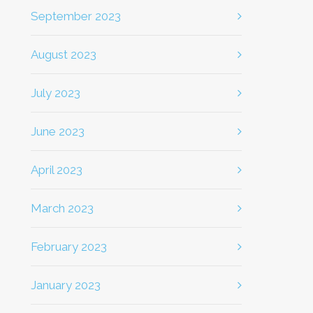
September 2023
August 2023
July 2023
June 2023
April 2023
March 2023
February 2023
January 2023