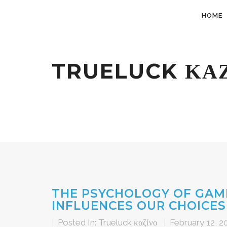
HOME
TRUELUCK ΚΑ
THE PSYCHOLOGY OF GAM
INFLUENCES OUR CHOICES
|
Posted In:
Trueluck καζίνο
|
February 12, 2