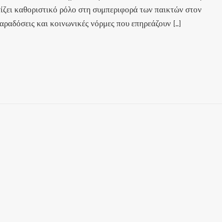
αίζει καθοριστικό ρόλο στη συμπεριφορά των παικτών στον
παραδόσεις και κοινωνικές νόρμες που επηρεάζουν […]