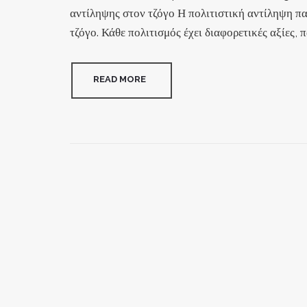
αντίληψης στον τζόγο Η πολιτιστική αντίληψη π
τζόγο. Κάθε πολιτισμός έχει διαφορετικές αξίες, 
READ MORE