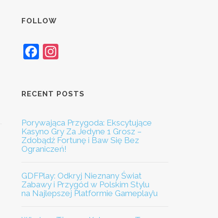
FOLLOW
Facebook
Instagram
RECENT POSTS
Porywająca Przygoda: Ekscytujące
Kasyno Gry Za Jedyne 1 Grosz –
Zdobądź Fortunę i Baw Się Bez
Ograniczeń!
GDFPlay: Odkryj Nieznany Świat
Zabawy i Przygód w Polskim Stylu
na Najlepszej Platformie Gameplay’u