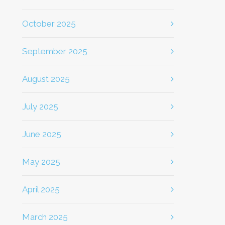
October 2025
September 2025
August 2025
July 2025
June 2025
May 2025
April 2025
March 2025