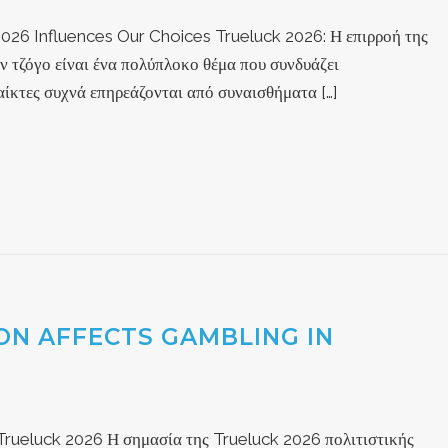
26 Influences Our Choices Trueluck 2026: Η επιρροή της
ν τζόγο είναι ένα πολύπλοκο θέμα που συνδυάζει
αίκτες συχνά επηρεάζονται από συναισθήματα […]
ON AFFECTS GAMBLING IN
Trueluck 2026 Η σημασία της Trueluck 2026 πολιτιστικής