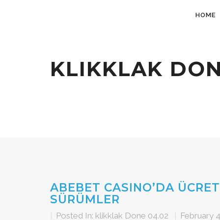
HOME
KLIKKLAK DON
ABEBET CASINO’DA ÜCRET
SÜRÜMLER
|
Posted In:
klikklak Done 04.02
|
February 4