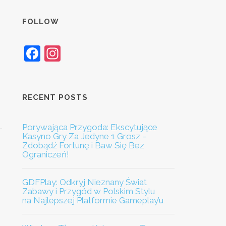
FOLLOW
Facebook
Instagram
RECENT POSTS
Porywająca Przygoda: Ekscytujące
Kasyno Gry Za Jedyne 1 Grosz –
Zdobądź Fortunę i Baw Się Bez
Ograniczeń!
GDFPlay: Odkryj Nieznany Świat
Zabawy i Przygód w Polskim Stylu
na Najlepszej Platformie Gameplay’u