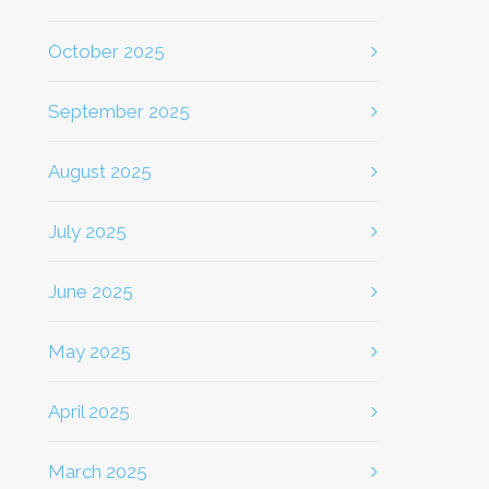
October 2025
September 2025
August 2025
July 2025
June 2025
May 2025
April 2025
March 2025