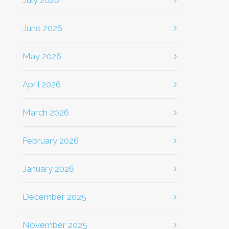
July 2026
June 2026
May 2026
April 2026
March 2026
February 2026
January 2026
December 2025
November 2025