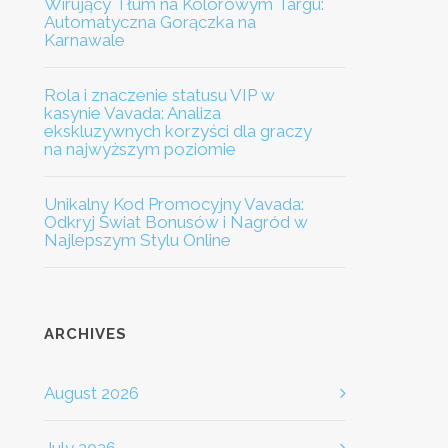
Wirujący Tłum na Kolorowym Targu:
Automatyczna Gorączka na
Karnawale
Rola i znaczenie statusu VIP w
kasynie Vavada: Analiza
ekskluzywnych korzyści dla graczy
na najwyższym poziomie
Unikalny Kod Promocyjny Vavada:
Odkryj Świat Bonusów i Nagród w
Najlepszym Stylu Online
ARCHIVES
August 2026