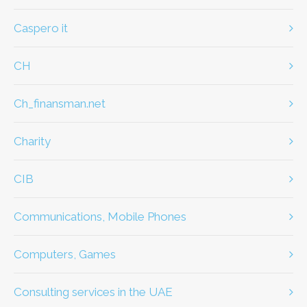
caspero it
CH
ch_finansman.net
Charity
CIB
Communications, Mobile Phones
Computers, Games
Consulting services in the UAE