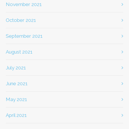
November 2021
October 2021
September 2021
August 2021
July 2021
June 2021
May 2021
April 2021