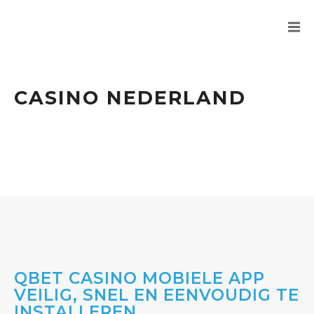
CASINO NEDERLAND
QBET CASINO MOBIELE APP
VEILIG, SNEL EN EENVOUDIG TE
INSTALLEREN