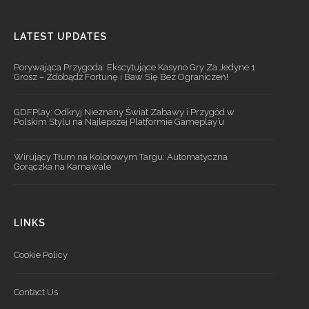
LATEST UPDATES
Porywająca Przygoda: Ekscytujące Kasyno Gry Za Jedyne 1
Grosz – Zdobądź Fortunę i Baw Się Bez Ograniczeń!
GDFPlay: Odkryj Nieznany Świat Zabawy i Przygód w
Polskim Stylu na Najlepszej Platformie Gameplay’u
Wirujący Tłum na Kolorowym Targu: Automatyczna
Gorączka na Karnawale
LINKS
Cookie Policy
Contact Us