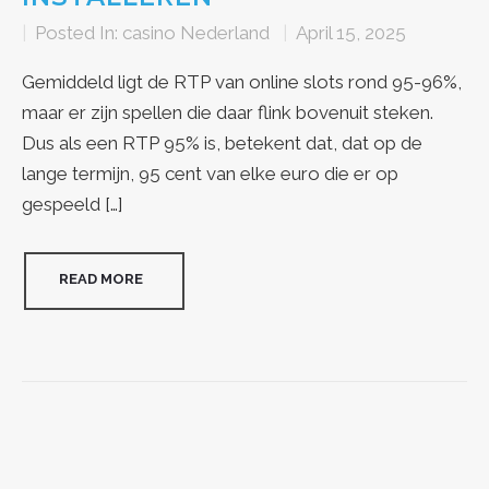
|
Posted In:
casino Nederland
|
April 15, 2025
Gemiddeld ligt de RTP van online slots rond 95-96%,
maar er zijn spellen die daar flink bovenuit steken.
Dus als een RTP 95% is, betekent dat, dat op de
lange termijn, 95 cent van elke euro die er op
gespeeld […]
READ MORE