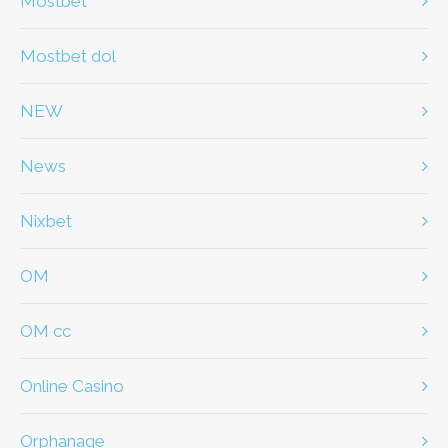
Mostbet
Mostbet dol
NEW
News
Nixbet
OM
OM cc
Online Casino
Orphanage