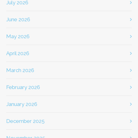
July 2026
June 2026
May 2026
April 2026
March 2026
February 2026
January 2026
December 2025