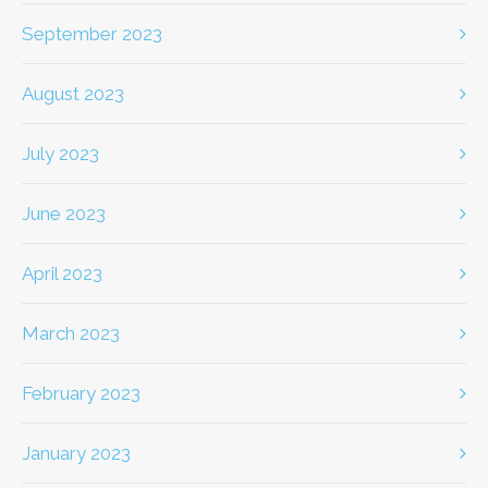
September 2023
August 2023
July 2023
June 2023
April 2023
March 2023
February 2023
January 2023