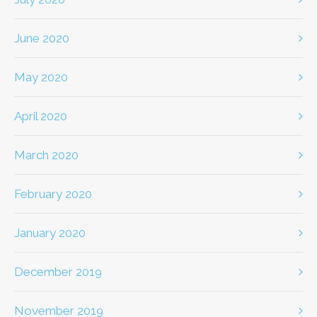
June 2020
May 2020
April 2020
March 2020
February 2020
January 2020
December 2019
November 2019