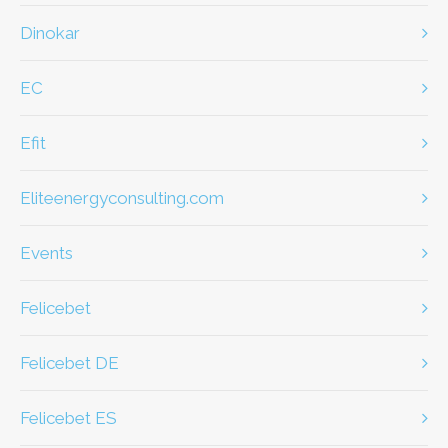
dinokar
EC
efit
eliteenergyconsulting.com
Events
Felicebet
Felicebet DE
Felicebet ES