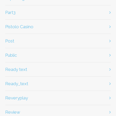
part3
Pistolo Casino
Post
Public
ready text
ready_text
Reveryplay
review