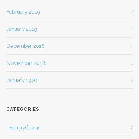
February 2019
January 2019
December 2018
November 2018
January 1970
CATEGORIES
! Без рубрики