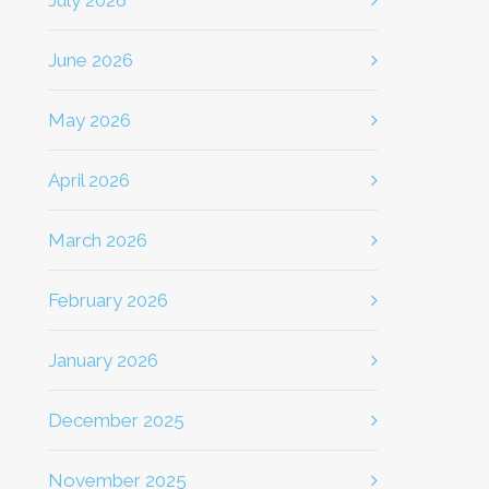
July 2026
June 2026
May 2026
April 2026
March 2026
February 2026
January 2026
December 2025
November 2025