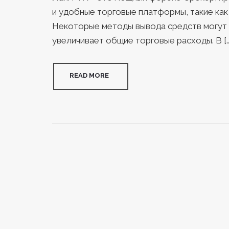
и удобные торговые платформы, такие как
Некоторые методы вывода средств могут 
увеличивает общие торговые расходы. В […
READ MORE