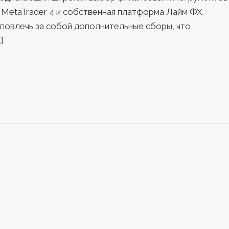
 MetaTrader 4 и собственная платформа Лайм ФХ.
повлечь за собой дополнительные сборы, что
]