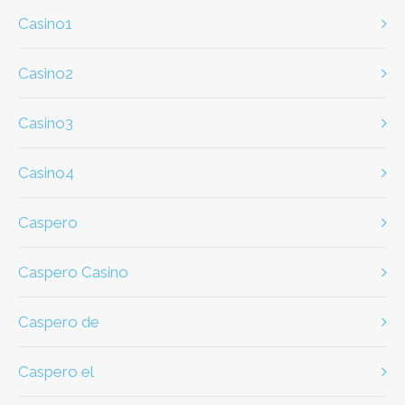
casino1
casino2
casino3
casino4
caspero
Caspero Casino
caspero de
caspero el