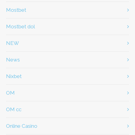
Mostbet
Mostbet dol
NEW
News
Nixbet
OM
OM cc
Online Casino