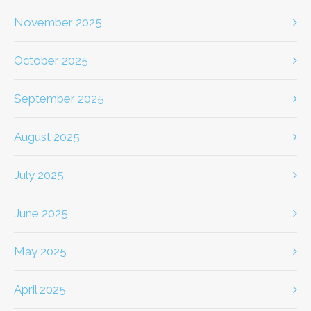
November 2025
October 2025
September 2025
August 2025
July 2025
June 2025
May 2025
April 2025