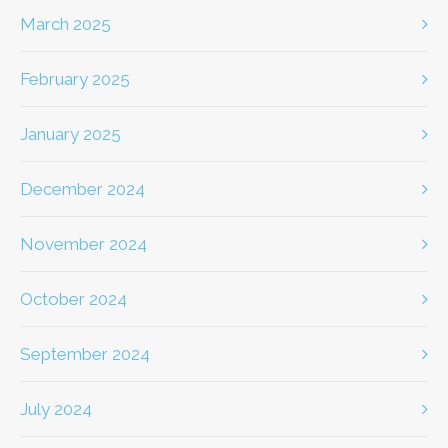
March 2025
February 2025
January 2025
December 2024
November 2024
October 2024
September 2024
July 2024