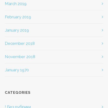
March 2019
February 2019
January 2019
December 2018
November 2018
January 1970
CATEGORIES
! Без рубрики