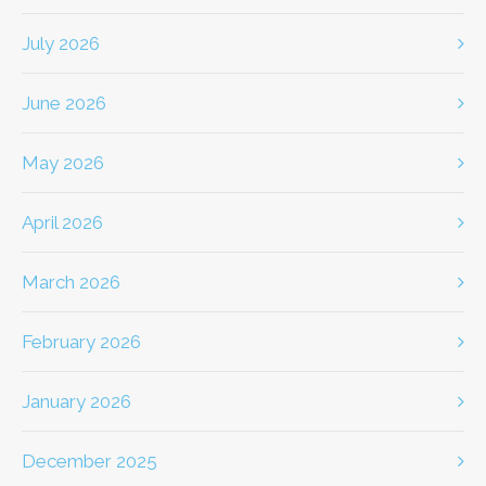
July 2026
June 2026
May 2026
April 2026
March 2026
February 2026
January 2026
December 2025