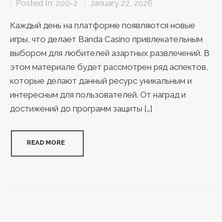
|
Posted In:
200-2
|
January 22, 2026
Каждый день на платформе появляются новые
игры, что делает Banda Casino привлекательным
выбором для любителей азартных развлечений. В
этом материале будет рассмотрен ряд аспектов,
которые делают данный ресурс уникальным и
интересным для пользователей. От наград и
достижений до программ защиты […]
READ MORE