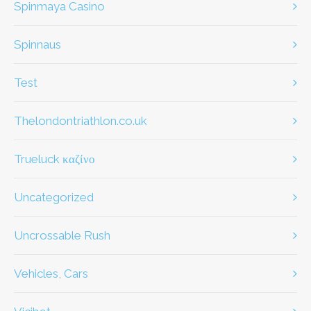
Spinmaya Casino
Spinnaus
test
thelondontriathlon.co.uk
Trueluck καζίνο
Uncategorized
Uncrossable Rush
Vehicles, Cars