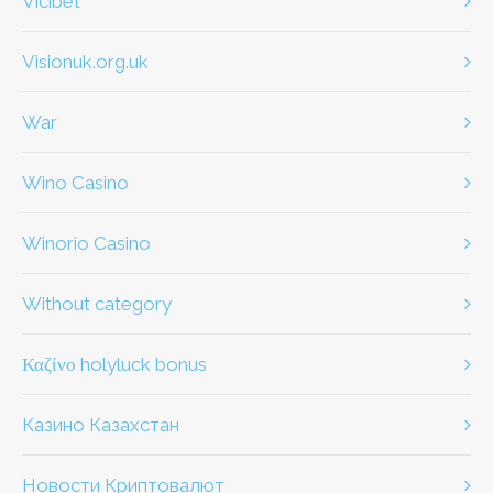
Vicibet
visionuk.org.uk
war
Wino Casino
Winorio Casino
without category
καζίνο holyluck bonus
Казино Казахстан
Новости Криптовалют