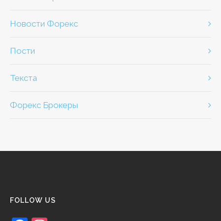
Новости Форекс
Пости
Текста
Форекс Брокеры
FOLLOW US