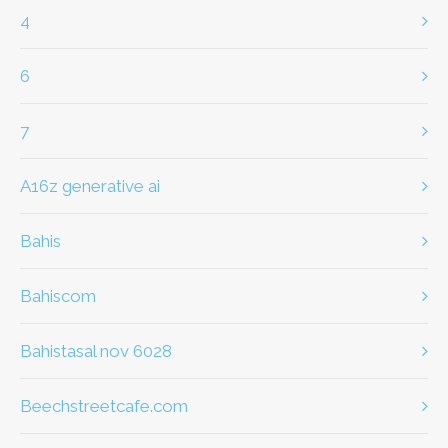
4
6
7
a16z generative ai
bahis
Bahiscom
bahistasal nov 6028
beechstreetcafe.com