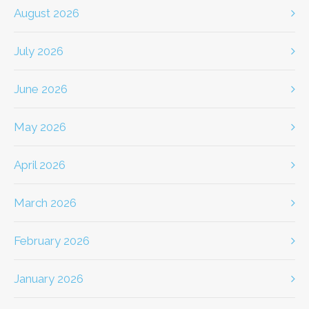
August 2026
July 2026
June 2026
May 2026
April 2026
March 2026
February 2026
January 2026