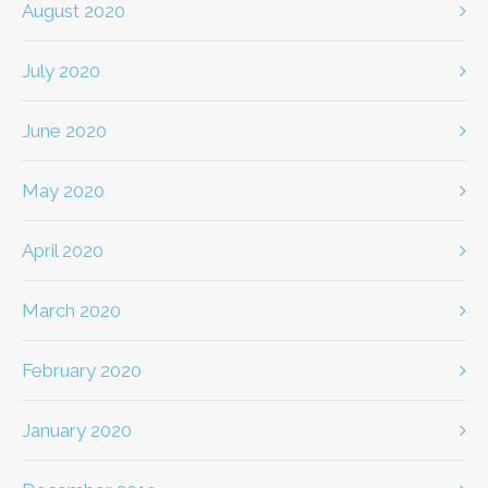
August 2020
July 2020
June 2020
May 2020
April 2020
March 2020
February 2020
January 2020