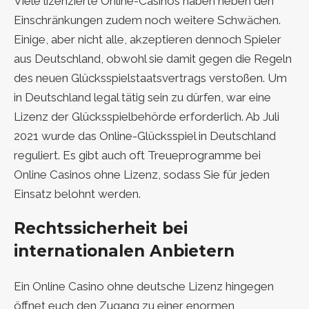
Viele lizenzierte Online-Casinos haben neben den
Einschränkungen zudem noch weitere Schwächen.
Einige, aber nicht alle, akzeptieren dennoch Spieler
aus Deutschland, obwohl sie damit gegen die Regeln
des neuen Glücksspielstaatsvertrags verstoßen. Um
in Deutschland legal tätig sein zu dürfen, war eine
Lizenz der Glücksspielbehörde erforderlich. Ab Juli
2021 wurde das Online-Glücksspiel in Deutschland
reguliert. Es gibt auch oft Treueprogramme bei
Online Casinos ohne Lizenz, sodass Sie für jeden
Einsatz belohnt werden.
Rechtssicherheit bei
internationalen Anbietern
Ein Online Casino ohne deutsche Lizenz hingegen
öffnet euch den Zugang zu einer enormen