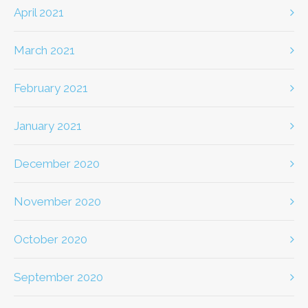
April 2021
March 2021
February 2021
January 2021
December 2020
November 2020
October 2020
September 2020