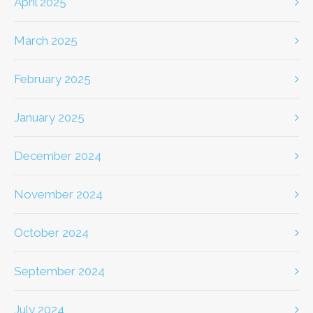
April 2025
March 2025
February 2025
January 2025
December 2024
November 2024
October 2024
September 2024
July 2024