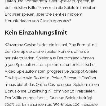
Daten und Kontaktdetails der Spieler zugreifen. In
den meisten Fällen kann man die Spiele im mobilen
Browser spielen, aber wie sieht es mit dem
Herunterladen von Casino Apps aus?
Kein Einzahlungslimit
Wazamba Casino bietet ein Instant Play Format, mit
dem Sie Spiele online spielen können, ohne sie
herunterzuladen. Spieler aus Deutschland können
3.500 Spielautomaten spielen, darunter klassische,
Video Spielautomaten, progressive Jackpot-Spiele,
Tischspiele wie Roulette, Poker, Baccarat. Darüber
hinaus bietet das Online Casino neuen Spielern einen
Bonus ohne Einzahlung in Form von 10 Freispielen.
Der Willkommensbonus für neue Spieler beträgt
100% auf Einzahlungen bis 350 € plus 100 Freispiele.