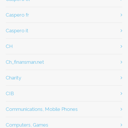
caspero fr
caspero it
CH
ch_finansman.net
Charity
CIB
Communications, Mobile Phones
Computers, Games