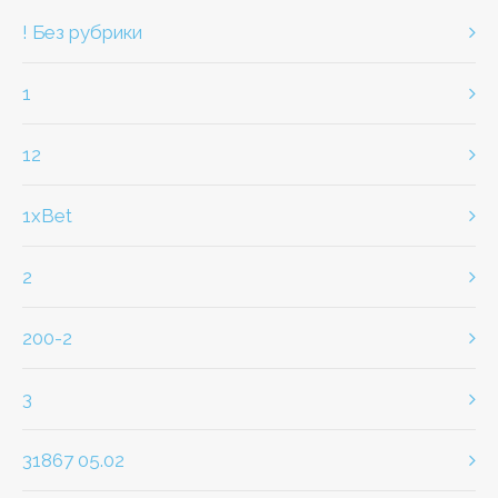
! Без рубрики
1
12
1xBet
2
200-2
3
31867 05.02