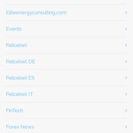
eliteenergyconsulting.com
Events
Felicebet
Felicebet DE
Felicebet ES
Felicebet IT
FinTech
Forex News