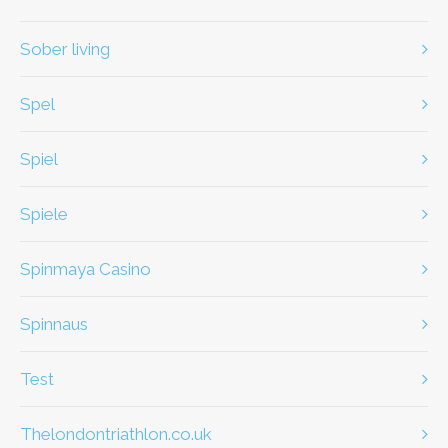
Sober living
spel
spiel
Spiele
Spinmaya Casino
Spinnaus
test
thelondontriathlon.co.uk