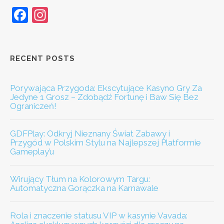
Facebook
Instagram
RECENT POSTS
Porywająca Przygoda: Ekscytujące Kasyno Gry Za
Jedyne 1 Grosz – Zdobądź Fortunę i Baw Się Bez
Ograniczeń!
GDFPlay: Odkryj Nieznany Świat Zabawy i
Przygód w Polskim Stylu na Najlepszej Platformie
Gameplay’u
Wirujący Tłum na Kolorowym Targu:
Automatyczna Gorączka na Karnawale
Rola i znaczenie statusu VIP w kasynie Vavada: