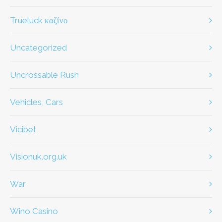
Trueluck καζίνο
Uncategorized
Uncrossable Rush
Vehicles, Cars
Vicibet
visionuk.org.uk
war
Wino Casino