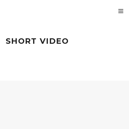
SHORT VIDEO