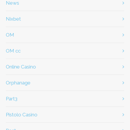
News
Nixbet
OM
OM cc
Online Casino
Orphanage
part3
Pistolo Casino