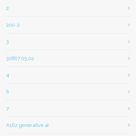
2
200-2
3
31867 05.02
4
6
7
a16z generative ai