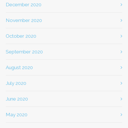
December 2020
November 2020
October 2020
September 2020
August 2020
July 2020
June 2020
May 2020