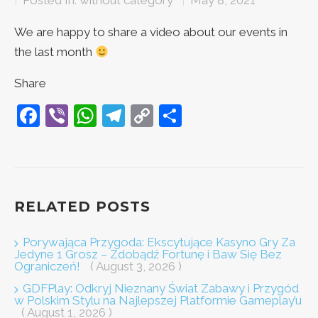
|
Posted In:
without category
|
May 8, 2021
We are happy to share a video about our events in
the last month
Share
Facebook
Viber
WhatsApp
Telegram
Copy
Share
Link
RELATED POSTS
Porywająca Przygoda: Ekscytujące Kasyno Gry Za
Jedyne 1 Grosz – Zdobądź Fortunę i Baw Się Bez
Ograniczeń!
( August 3, 2026 )
GDFPlay: Odkryj Nieznany Świat Zabawy i Przygód
w Polskim Stylu na Najlepszej Platformie Gameplay’u
( August 1, 2026 )