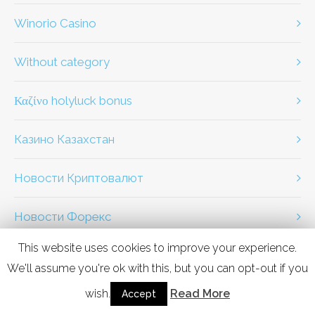
Winorio Casino
without category
καζίνο holyluck bonus
Казино Казахстан
Новости Криптовалют
Новости Форекс
This website uses cookies to improve your experience.
Пости
We'll assume you're ok with this, but you can opt-out if you
Текста
wish.
Read More
Accept